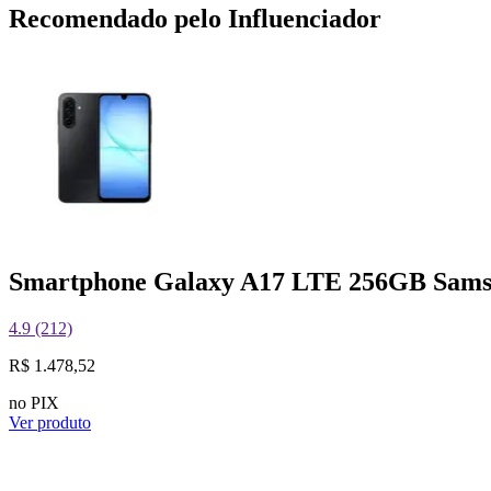
Recomendado pelo Influenciador
Smartphone Galaxy A17 LTE 256GB Sam
4.9 (212)
R$ 1.478,52
no PIX
Ver produto