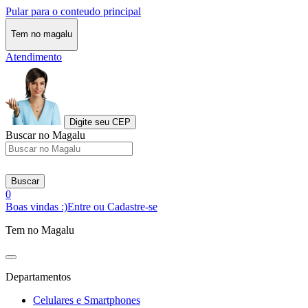
Pular para o conteudo principal
Tem no magalu
Atendimento
Digite seu CEP
Buscar no Magalu
Buscar
0
Boas vindas :)
Entre ou Cadastre-se
Tem no Magalu
Departamentos
Celulares e Smartphones