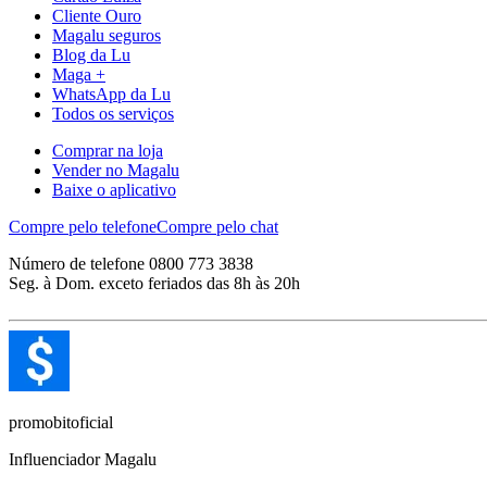
Cliente Ouro
Magalu seguros
Blog da Lu
Maga +
WhatsApp da Lu
Todos os serviços
Comprar na loja
Vender no Magalu
Baixe o aplicativo
Compre pelo telefone
Compre pelo chat
Número de telefone 0800 773 3838
Seg. à Dom. exceto feriados das 8h às 20h
promobitoficial
Influenciador Magalu