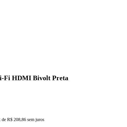
-Fi HDMI Bivolt Preta
x de
R$ 208,86
sem juros