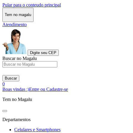
Pular para o conteudo principal
Tem no magalu
Atendimento
Digite seu CEP
Buscar no Magalu
Buscar
0
Boas vindas :)
Entre ou Cadastre-se
Tem no Magalu
Departamentos
Celulares e Smartphones