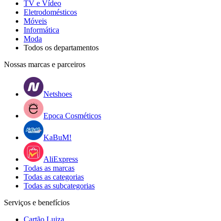
TV e Vídeo
Eletrodomésticos
Móveis
Informática
Moda
Todos os departamentos
Nossas marcas e parceiros
Netshoes
Epoca Cosméticos
KaBuM!
AliExpress
Todas as marcas
Todas as categorias
Todas as subcategorias
Serviços e benefícios
Cartão Luiza