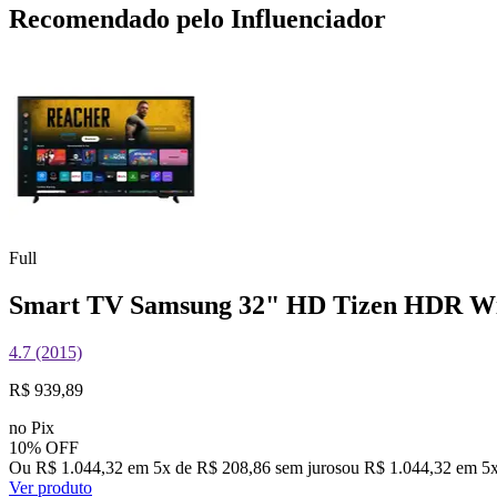
Recomendado pelo Influenciador
Full
Smart TV Samsung 32" HD Tizen HDR Wi
4.7 (2015)
R$ 939,89
no Pix
10% OFF
Ou R$ 1.044,32 em 5x de R$ 208,86 sem juros
ou
R$ 1.044,32
em
5
Ver produto