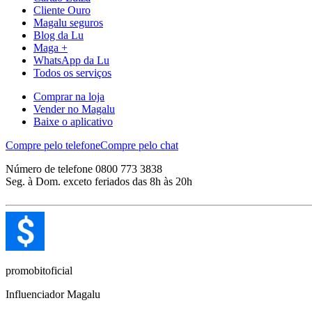
Cliente Ouro
Magalu seguros
Blog da Lu
Maga +
WhatsApp da Lu
Todos os serviços
Comprar na loja
Vender no Magalu
Baixe o aplicativo
Compre pelo telefone
Compre pelo chat
Número de telefone 0800 773 3838
Seg. à Dom. exceto feriados das 8h às 20h
promobitoficial
Influenciador Magalu