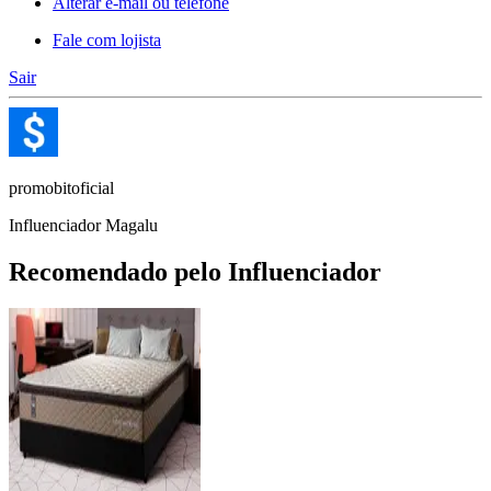
Alterar e-mail ou telefone
Fale com lojista
Sair
promobitoficial
Influenciador Magalu
Recomendado pelo Influenciador