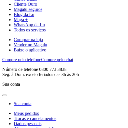
Cliente Ouro
Magalu seguros
Blog da Lu
Maga +
WhatsApp da Lu
Todos os serviços
Comprar na loja
Vender no Magalu
Baixe o aplicativo
Compre pelo telefone
Compre pelo chat
Número de telefone 0800 773 3838
Seg. à Dom. exceto feriados das 8h às 20h
Sua conta
Sua conta
Meus pedidos
Trocas e cancelamentos
Dados pessoais