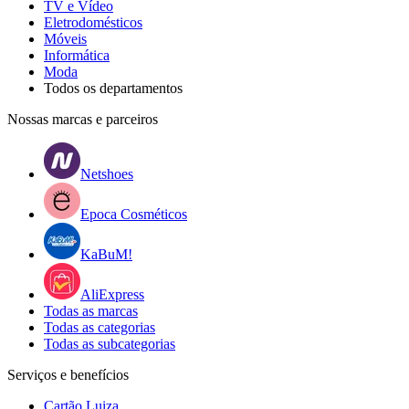
TV e Vídeo
Eletrodomésticos
Móveis
Informática
Moda
Todos os departamentos
Nossas marcas e parceiros
Netshoes
Epoca Cosméticos
KaBuM!
AliExpress
Todas as marcas
Todas as categorias
Todas as subcategorias
Serviços e benefícios
Cartão Luiza