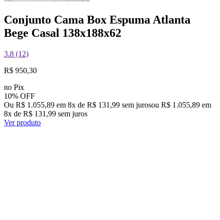
Conjunto Cama Box Espuma Atlanta
Bege Casal 138x188x62
3.8 (12)
R$ 950,30
no Pix
10% OFF
Ou R$ 1.055,89 em 8x de R$ 131,99 sem juros
ou
R$ 1.055,89
em
8
x de
R$ 131,99
sem juros
Ver produto