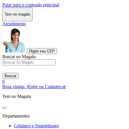
Pular para o conteudo principal
Tem no magalu
Atendimento
Digite seu CEP
Buscar no Magalu
Buscar
0
Boas vindas :)
Entre ou Cadastre-se
Tem no Magalu
Departamentos
Celulares e Smartphones