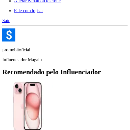
Alterar e-mail ou telefone
Fale com lojista
Sair
promobitoficial
Influenciador Magalu
Recomendado pelo Influenciador