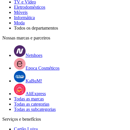
TV e Vídeo
Eletrodomésticos
Móveis
Informática
Moda
Todos os departamentos
Nossas marcas e parceiros
Netshoes
Epoca Cosméticos
KaBuM!
AliExpress
Todas as marcas
Todas as categorias
Todas as subcategorias
Serviços e benefícios
Cartão Luiza