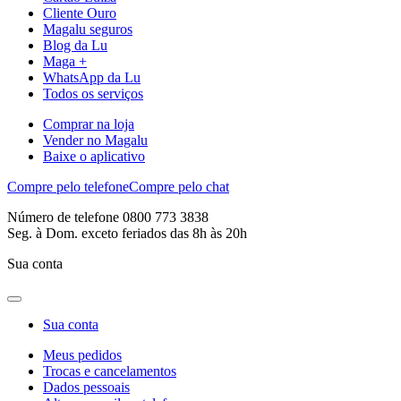
Cliente Ouro
Magalu seguros
Blog da Lu
Maga +
WhatsApp da Lu
Todos os serviços
Comprar na loja
Vender no Magalu
Baixe o aplicativo
Compre pelo telefone
Compre pelo chat
Número de telefone 0800 773 3838
Seg. à Dom. exceto feriados das 8h às 20h
Sua conta
Sua conta
Meus pedidos
Trocas e cancelamentos
Dados pessoais