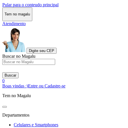
Pular para o conteudo principal
Tem no magalu
Atendimento
Digite seu CEP
Buscar no Magalu
Buscar
0
Boas vindas :)
Entre ou Cadastre-se
Tem no Magalu
Departamentos
Celulares e Smartphones