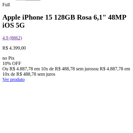
Full
Apple iPhone 15 128GB Rosa 6,1" 48MP
iOS 5G
4.9 (8862)
R$ 4.399,00
no Pix
10% OFF
Ou R$ 4.887,78 em 10x de R$ 488,78 sem juros
ou
R$ 4.887,78
em
10
x de
R$ 488,78
sem juros
Ver produto