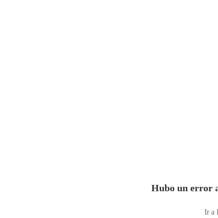
Hubo un error a
Ir a