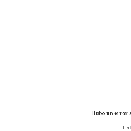
Hubo un error a
Ir a