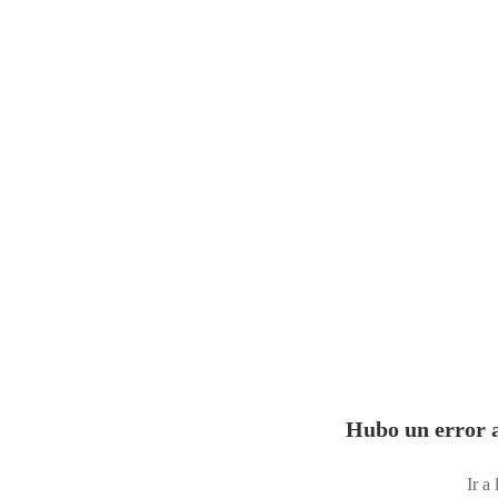
Hubo un error a
Ir a