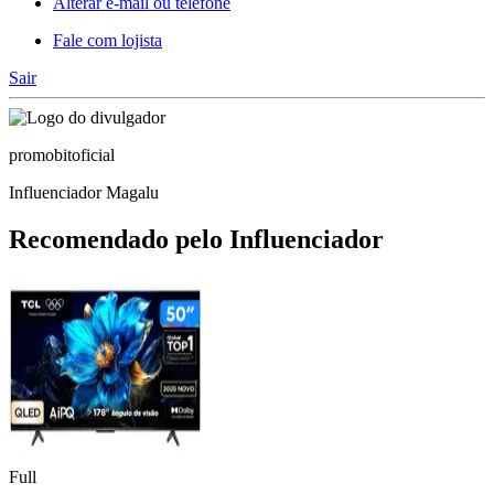
Alterar e-mail ou telefone
Fale com lojista
Sair
promobitoficial
Influenciador Magalu
Recomendado pelo Influenciador
Full