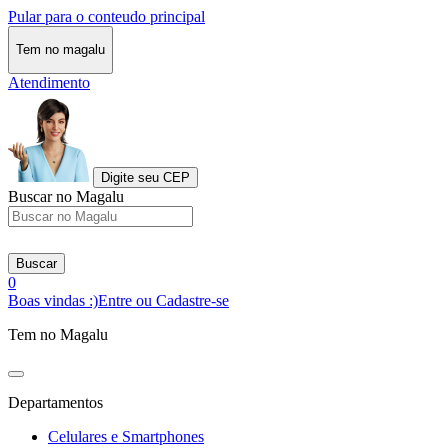
Pular para o conteudo principal
Tem no magalu
Atendimento
Digite seu CEP
Buscar no Magalu
Buscar
0
Boas vindas :)
Entre ou Cadastre-se
Tem no Magalu
Departamentos
Celulares e Smartphones