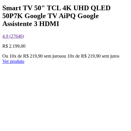
Smart TV 50" TCL 4K UHD QLED
50P7K Google TV AiPQ Google
Assistente 3 HDMI
4.9 (27646)
R$ 2.199,00
Ou 10x de R$ 219,90 sem juros
ou
10
x de
R$ 219,90
sem juros
Ver produto