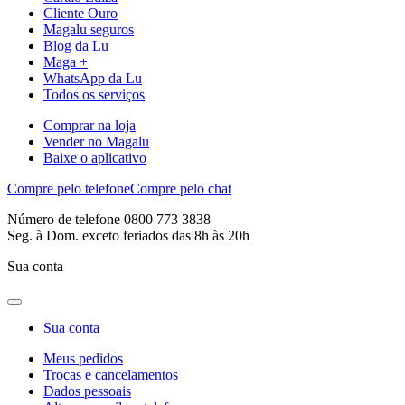
Cliente Ouro
Magalu seguros
Blog da Lu
Maga +
WhatsApp da Lu
Todos os serviços
Comprar na loja
Vender no Magalu
Baixe o aplicativo
Compre pelo telefone
Compre pelo chat
Número de telefone 0800 773 3838
Seg. à Dom. exceto feriados das 8h às 20h
Sua conta
Sua conta
Meus pedidos
Trocas e cancelamentos
Dados pessoais