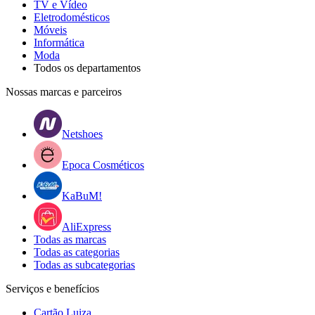
TV e Vídeo
Eletrodomésticos
Móveis
Informática
Moda
Todos os departamentos
Nossas marcas e parceiros
Netshoes
Epoca Cosméticos
KaBuM!
AliExpress
Todas as marcas
Todas as categorias
Todas as subcategorias
Serviços e benefícios
Cartão Luiza