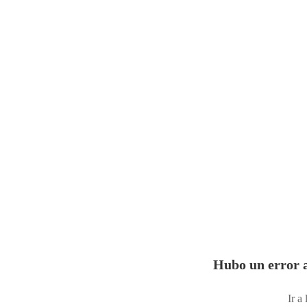
Hubo un error a
Ir a