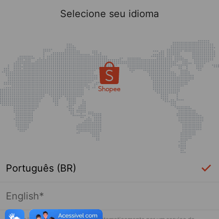
Selecione seu idioma
Português (BR)
English*
Página indisponível