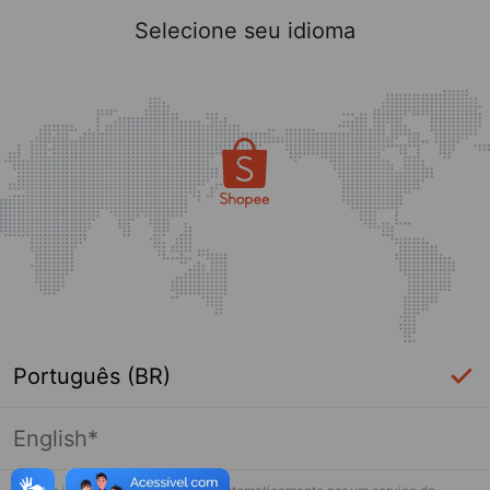
Selecione seu idioma
Português (BR)
English*
Página indisponível