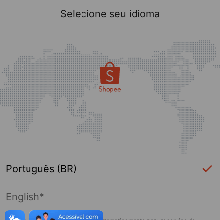
Selecione seu idioma
Português (BR)
English*
Página indisponível