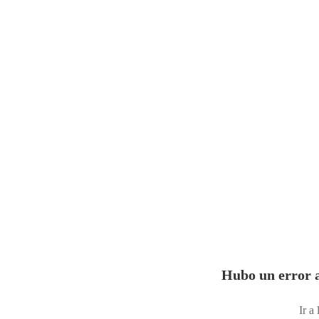
Hubo un error a
Ir a