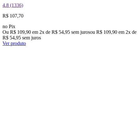
4.8 (1336)
R$ 107,70
no Pix
Ou R$ 109,90 em 2x de R$ 54,95 sem juros
ou
R$ 109,90
em
2
x de
R$ 54,95
sem juros
Ver produto