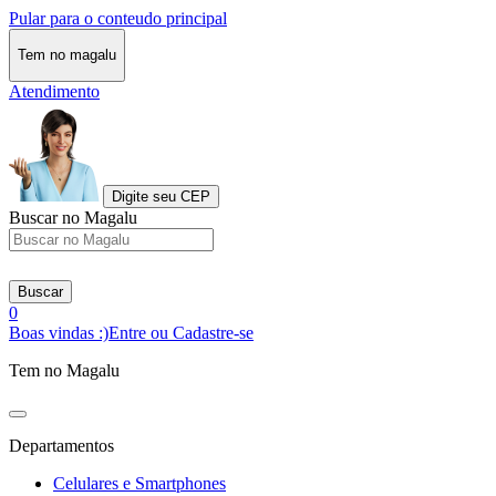
Pular para o conteudo principal
Tem no magalu
Atendimento
Digite seu CEP
Buscar no Magalu
Buscar
0
Boas vindas :)
Entre ou Cadastre-se
Tem no Magalu
Departamentos
Celulares e Smartphones