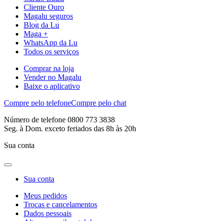
Cliente Ouro
Magalu seguros
Blog da Lu
Maga +
WhatsApp da Lu
Todos os serviços
Comprar na loja
Vender no Magalu
Baixe o aplicativo
Compre pelo telefone
Compre pelo chat
Número de telefone 0800 773 3838
Seg. à Dom. exceto feriados das 8h às 20h
Sua conta
Sua conta
Meus pedidos
Trocas e cancelamentos
Dados pessoais