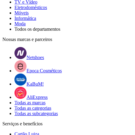
TV e Vídeo
Eletrodomésticos
Móveis
Informática
Moda
Todos os departamentos
Nossas marcas e parceiros
Netshoes
Epoca Cosméticos
KaBuM!
AliExpress
Todas as marcas
Todas as categorias
Todas as subcategorias
Serviços e benefícios
Cartão Luiza