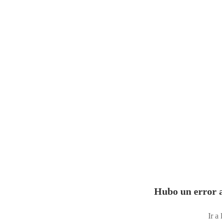
Hubo un error a
Ir a