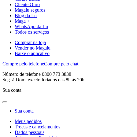
Cliente Ouro
Magalu seguros
Blog da Lu
Maga +
WhatsApp da Lu
Todos os serviços
Comprar na loja
Vender no Magalu
Baixe o aplicativo
Compre pelo telefone
Compre pelo chat
Número de telefone 0800 773 3838
Seg. à Dom. exceto feriados das 8h às 20h
Sua conta
Sua conta
Meus pedidos
Trocas e cancelamentos
Dados pessoais