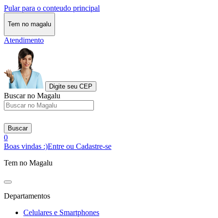
Pular para o conteudo principal
Tem no magalu
Atendimento
Digite seu CEP
Buscar no Magalu
Buscar
0
Boas vindas :)
Entre ou Cadastre-se
Tem no Magalu
Departamentos
Celulares e Smartphones