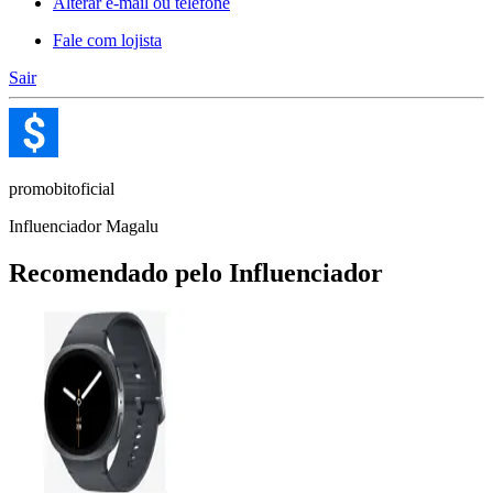
Alterar e-mail ou telefone
Fale com lojista
Sair
promobitoficial
Influenciador Magalu
Recomendado pelo Influenciador