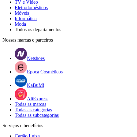
TV e Vídeo
Eletrodomésticos
Móveis
Informática
Moda
Todos os departamentos
Nossas marcas e parceiros
Netshoes
Epoca Cosméticos
KaBuM!
AliExpress
Todas as marcas
Todas as categorias
Todas as subcategorias
Serviços e benefícios
Cartão Luiza