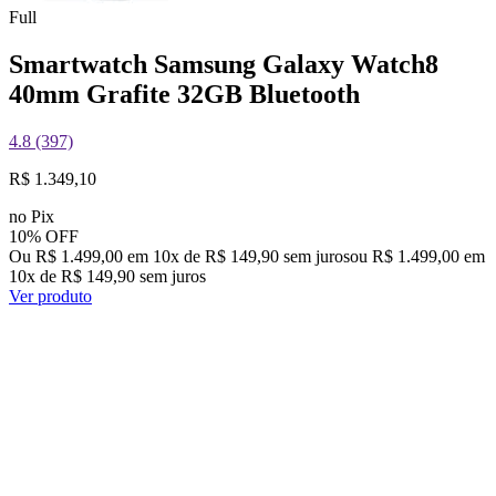
Full
Smartwatch Samsung Galaxy Watch8
40mm Grafite 32GB Bluetooth
4.8 (397)
R$ 1.349,10
no Pix
10% OFF
Ou R$ 1.499,00 em 10x de R$ 149,90 sem juros
ou
R$ 1.499,00
em
10
x de
R$ 149,90
sem juros
Ver produto