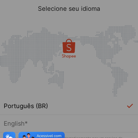
Selecione seu idioma
Português (BR)
English*
Página indisponível