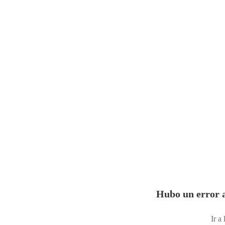
Hubo un error a
Ir a