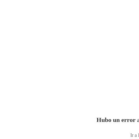
Hubo un error a
Ir a