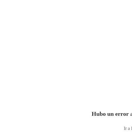
Hubo un error a
Ir a