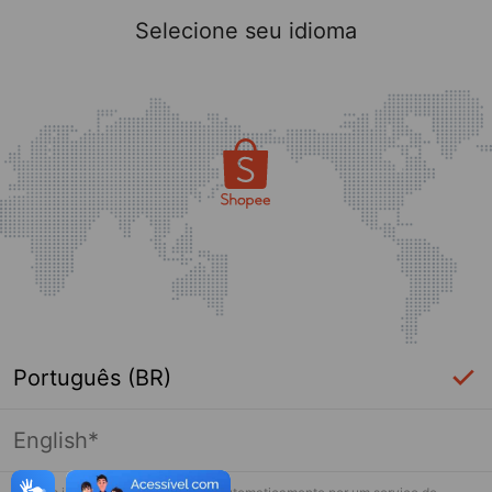
Selecione seu idioma
Português (BR)
English*
Página indisponível