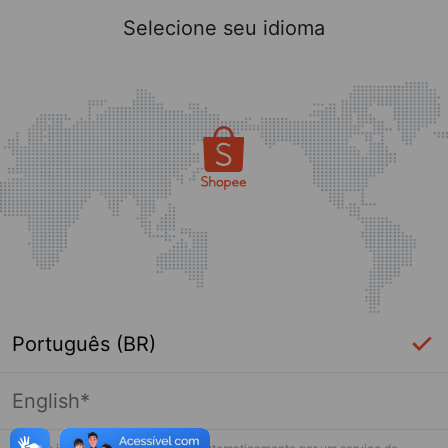
Selecione seu idioma
Português (BR)
English*
Página indisponível