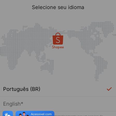
Selecione seu idioma
Português (BR)
English*
Página indisponível