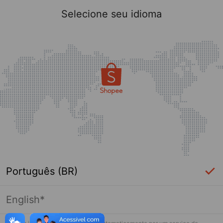
Selecione seu idioma
Português (BR)
English*
Página indisponível