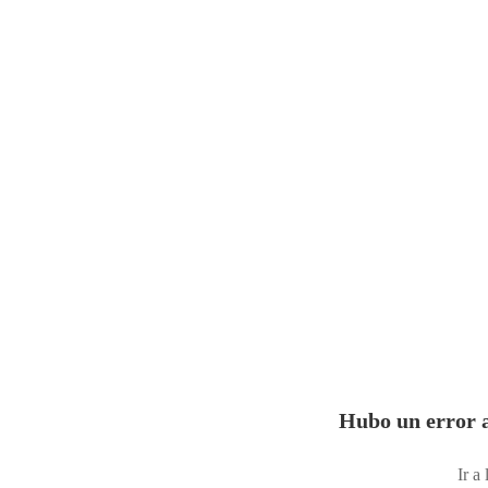
Hubo un error a
Ir a