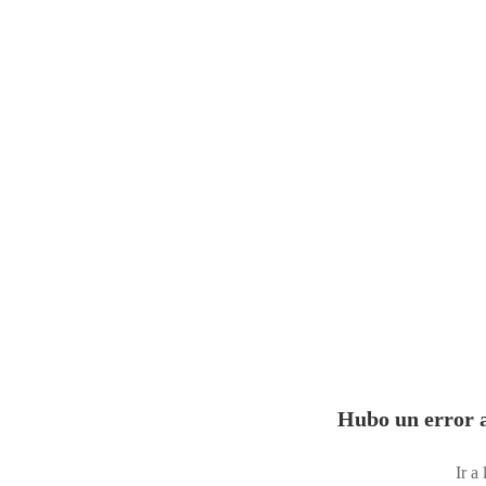
Hubo un error a
Ir a