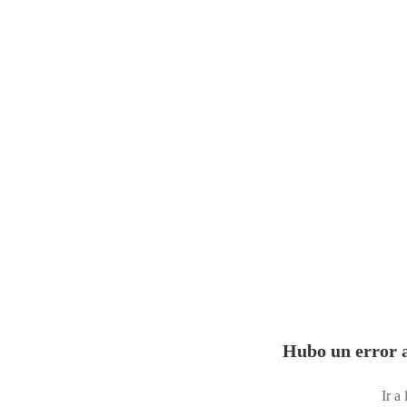
Hubo un error a
Ir a