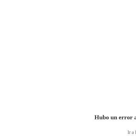
Hubo un error a
Ir a