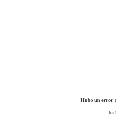
Hubo un error a
Ir a