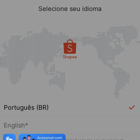
Selecione seu idioma
Português (BR)
English*
Página indisponível