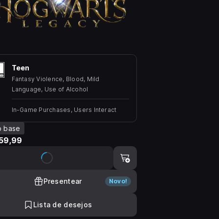
Teen
Fantasy Violence, Blood, Mild
Language, Use of Alcohol
In-Game Purchases, Users Interact
o base
59,99
Presentear
Novo!
Lista de desejos