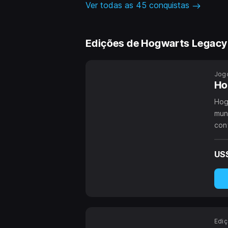
Ver todas as 45 conquistas
Edições de Hogwarts Legacy
Jog
Ho
Hog
mun
con
ave
US
Edi