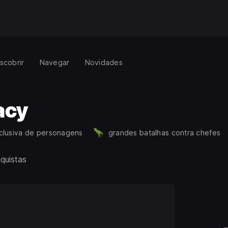
scobrir
Navegar
Novidades
acy
nclusiva de personagens
grandes batalhas contra chefes
quistas