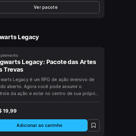
Ver pacote
warts Legacy
plemento
gwarts Legacy: Pacote das Artes
s Trevas
warts Legacy é um RPG de ação imersivo de
do aberto. Agora você pode assumir o
trole da ação e estar no centro de sua própria
ntura no mundo bruxo.
$ 19,99
Adicionar ao carrinho