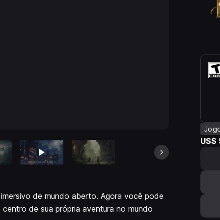
Jog
US$ 
imersivo de mundo aberto. Agora você pode
o centro de sua própria aventura no mundo