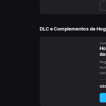
DLC e Complementos de Hog
Com
Ho
da
Hog
mun
con
ave
US