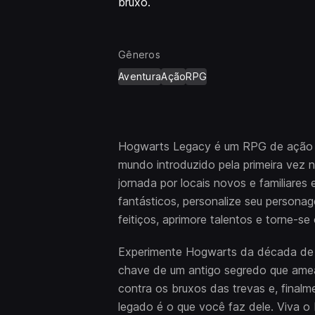
bruxo.
Gêneros
Aventura
Ação
RPG
Hogwarts Legacy é um RPG de ação 
mundo introduzido pela primeira vez 
jornada por locais novos e familiares
fantásticos, personalize seu persona
feitiços, aprimore talentos e torne-se
Experimente Hogwarts da década de
chave de um antigo segredo que ameaç
contra os bruxos das trevas e, final
legado é o que você faz dele. Viva o