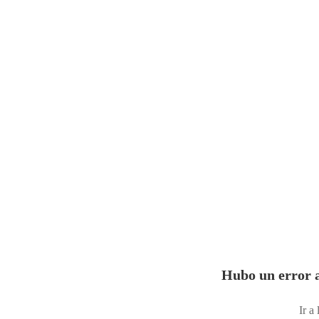
Hubo un error a
Ir a