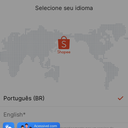
Selecione seu idioma
Português (BR)
English*
Página indisponível