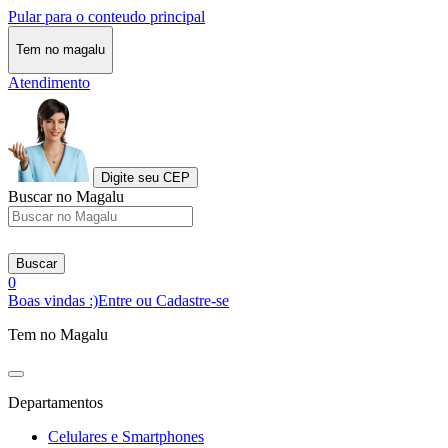
Pular para o conteudo principal
Tem no magalu
Atendimento
Digite seu CEP
Buscar no Magalu
Buscar
0
Boas vindas :)
Entre ou Cadastre-se
Tem no Magalu
Departamentos
Celulares e Smartphones