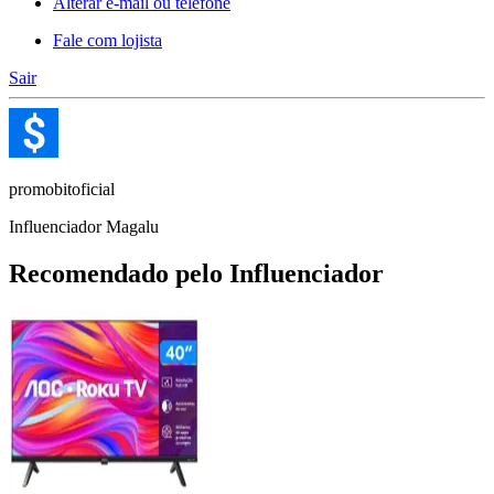
Alterar e-mail ou telefone
Fale com lojista
Sair
promobitoficial
Influenciador Magalu
Recomendado pelo Influenciador