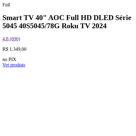
Full
Smart TV 40" AOC Full HD DLED Série
5045 40S5045/78G Roku TV 2024
4.8 (690)
R$ 1.349,00
no PIX
Ver produto