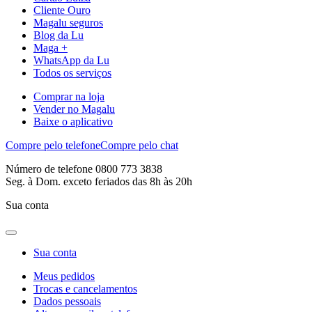
Cliente Ouro
Magalu seguros
Blog da Lu
Maga +
WhatsApp da Lu
Todos os serviços
Comprar na loja
Vender no Magalu
Baixe o aplicativo
Compre pelo telefone
Compre pelo chat
Número de telefone 0800 773 3838
Seg. à Dom. exceto feriados das 8h às 20h
Sua conta
Sua conta
Meus pedidos
Trocas e cancelamentos
Dados pessoais