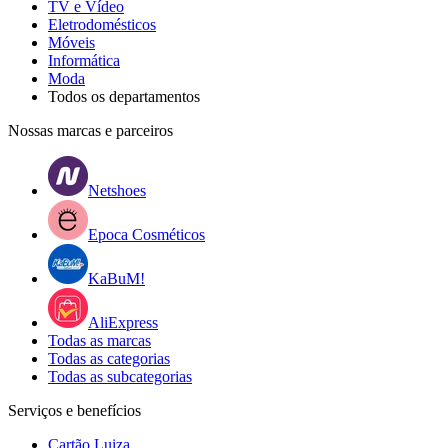
TV e Vídeo
Eletrodomésticos
Móveis
Informática
Moda
Todos os departamentos
Nossas marcas e parceiros
Netshoes
Epoca Cosméticos
KaBuM!
AliExpress
Todas as marcas
Todas as categorias
Todas as subcategorias
Serviços e benefícios
Cartão Luiza