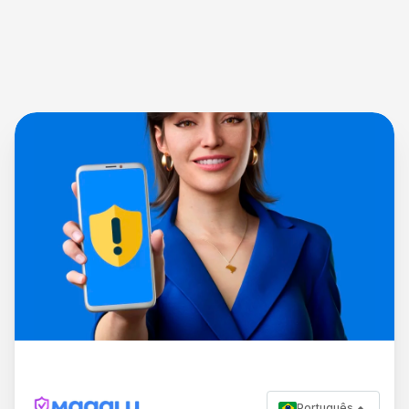
Português