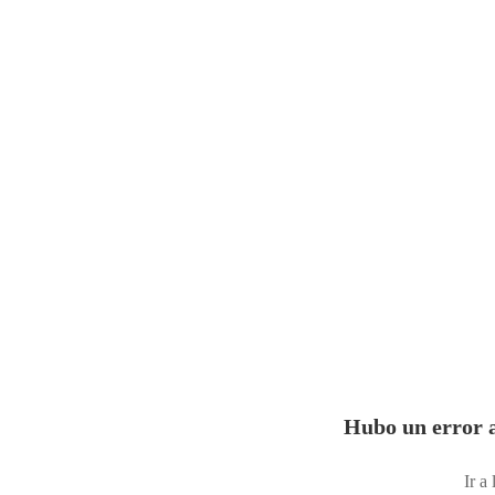
Hubo un error a
Ir a