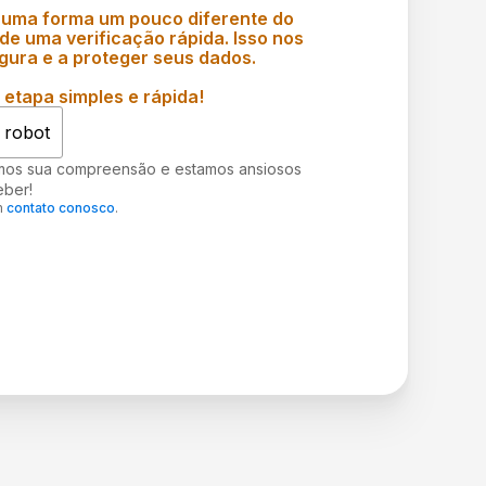
 uma forma um pouco diferente do
e uma verificação rápida. Isso nos
gura e a proteger seus dados.
etapa simples e rápida!
 robot
mos sua compreensão e estamos ansiosos
eber!
m
contato conosco
.