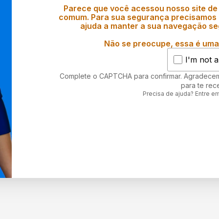
Parece que você acessou nosso site de
comum. Para sua segurança precisamos d
ajuda a manter a sua navegação se
Não se preocupe, essa é uma 
I'm not a
Complete o CAPTCHA para confirmar. Agradece
para te rec
Precisa de ajuda? Entre e