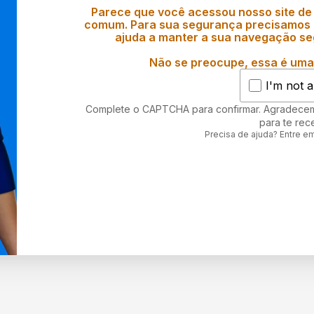
Parece que você acessou nosso site de
comum. Para sua segurança precisamos d
ajuda a manter a sua navegação se
Não se preocupe, essa é uma 
I'm not a
Complete o CAPTCHA para confirmar. Agradece
para te rec
Precisa de ajuda? Entre e