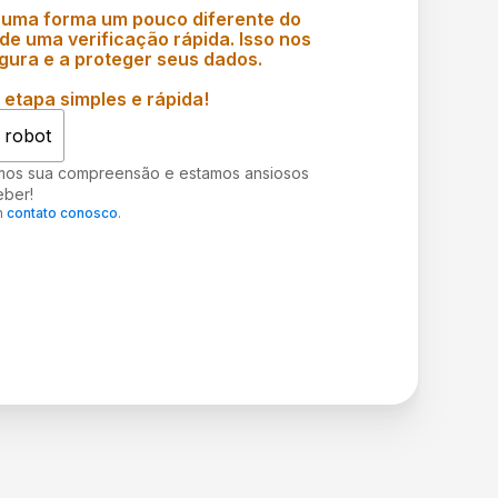
 uma forma um pouco diferente do
e uma verificação rápida. Isso nos
gura e a proteger seus dados.
etapa simples e rápida!
 robot
mos sua compreensão e estamos ansiosos
eber!
m
contato conosco
.