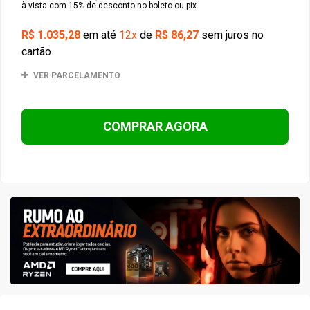
à vista com 15% de desconto no boleto ou pix
R$ 1.035,28
em até
12x
de
R$ 86,27
sem juros no
cartão
VER PARCELAMENTO
COMPRAR AGORA