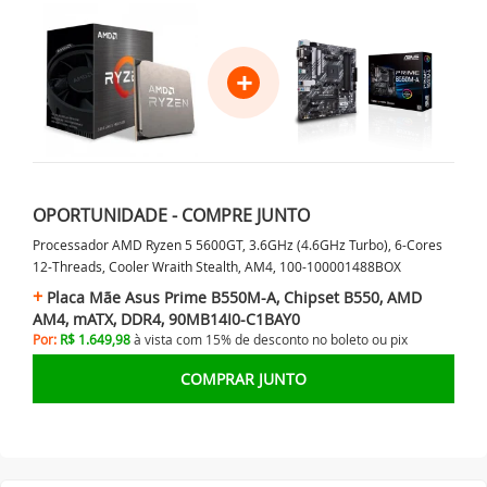
+
OPORTUNIDADE - COMPRE JUNTO
Processador AMD Ryzen 5 5600GT, 3.6GHz (4.6GHz Turbo), 6-Cores
12-Threads, Cooler Wraith Stealth, AM4, 100-100001488BOX
Placa Mãe Asus Prime B550M-A, Chipset B550, AMD
AM4, mATX, DDR4, 90MB14I0-C1BAY0
Por:
R$ 1.649,98
à vista com 15% de desconto no
boleto ou
pix
COMPRAR JUNTO