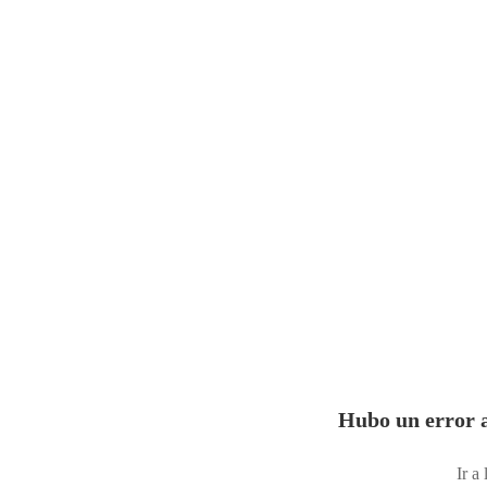
Hubo un error a
Ir a