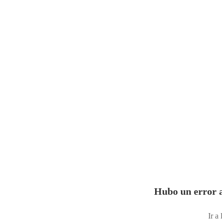
Hubo un error a
Ir a