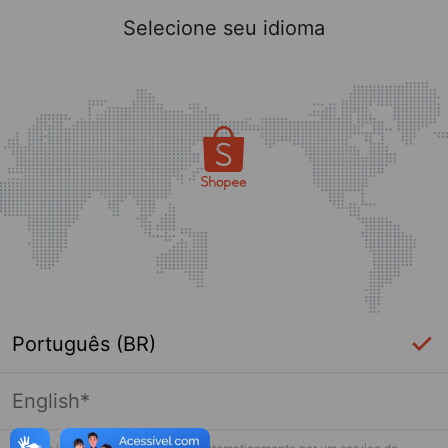
Selecione seu idioma
Português (BR)
English*
Página indisponível