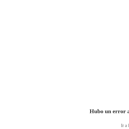
Hubo un error a
Ir a