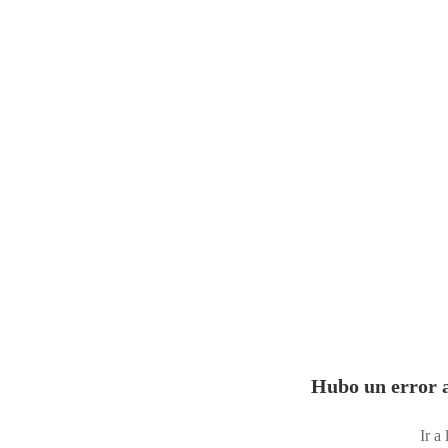
Hubo un error a
Ir a