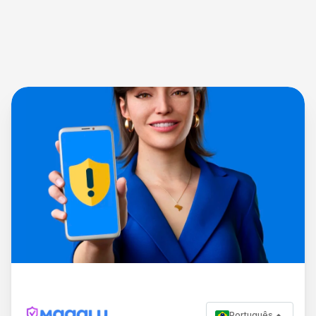
Português