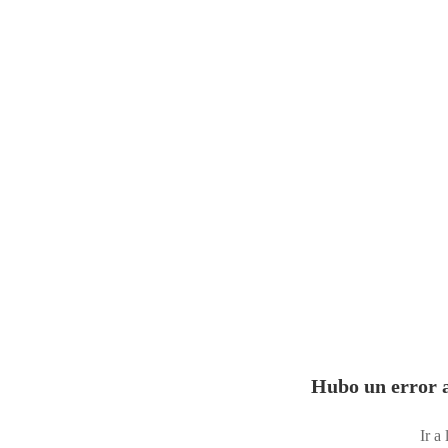
Hubo un error a
Ir a