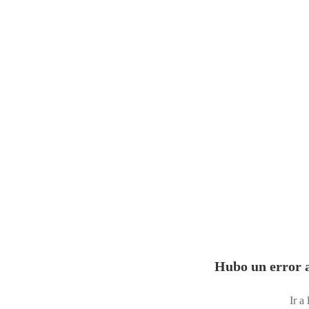
Hubo un error a
Ir a