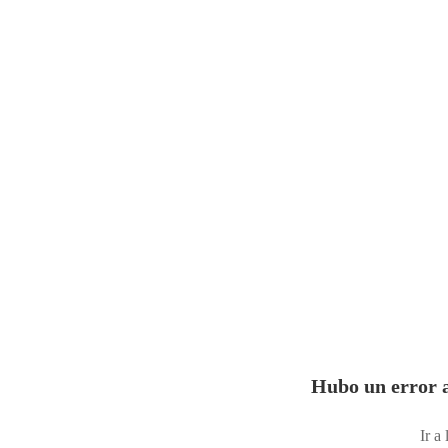
Hubo un error a
Ir a