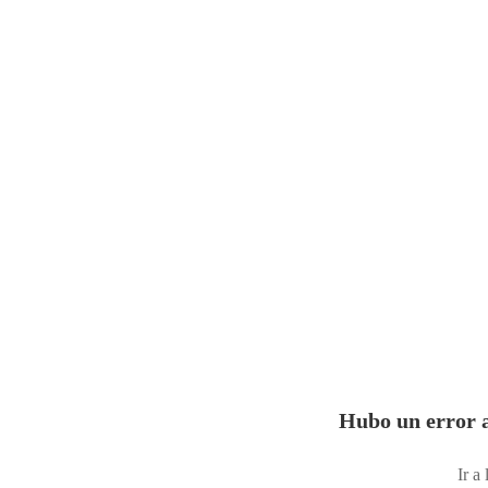
Hubo un error a
Ir a