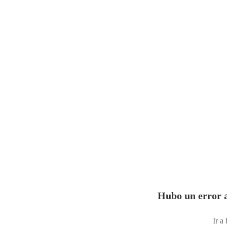
Hubo un error a
Ir a